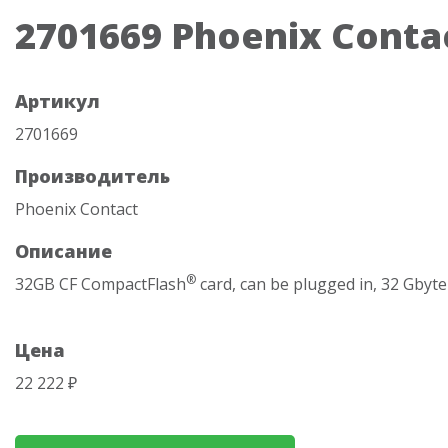
2701669 Phoenix Conta
Артикул
2701669
Производитель
Phoenix Contact
Описание
®
32GB CF CompactFlash
card, can be plugged in, 32 Gbyte
Цена
22 222 ₽