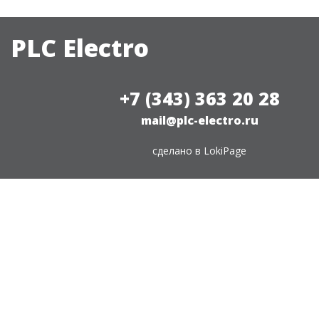
PLC Electro
+7 (343) 363 20 28
mail@plc-electro.ru
сделано в
LokiPage