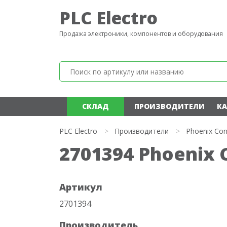
PLC Electro
Продажа электроники, компонентов и оборудования
СКЛАД
ПРОИЗВОДИТЕЛИ
КА
PLC Electro
>
Производители
>
Phoenix Con
2701394 Phoenix 
Артикул
2701394
Производитель