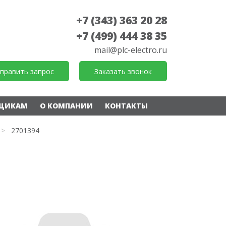
+7 (343) 363 20 28
+7 (499) 444 38 35
mail@plc-electro.ru
править запрос
Заказать звонок
ЩИКАМ
О КОМПАНИИ
КОНТАКТЫ
>
2701394