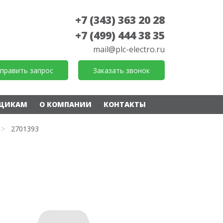
+7 (343) 363 20 28
+7 (499) 444 38 35
mail@plc-electro.ru
править запрос
Заказать звонок
ЩИКАМ
О КОМПАНИИ
КОНТАКТЫ
>
2701393