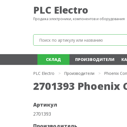
PLC Electro
Продажа электроники, компонентов и оборудования
СКЛАД
ПРОИЗВОДИТЕЛИ
КА
PLC Electro
>
Производители
>
Phoenix Con
2701393 Phoenix 
Артикул
2701393
Производитель