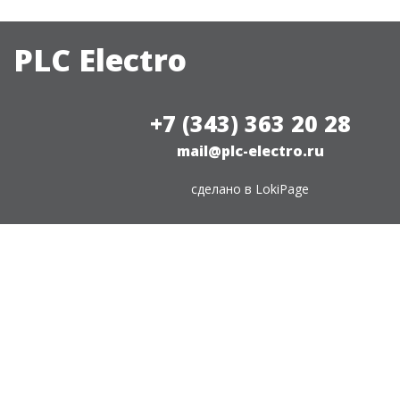
PLC Electro
+7 (343) 363 20 28
mail@plc-electro.ru
сделано в
LokiPage