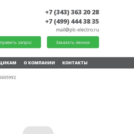
+7 (343) 363 20 28
+7 (499) 444 38 35
mail@plc-electro.ru
править запрос
Заказать звонок
ЩИКАМ
О КОМПАНИИ
КОНТАКТЫ
5605992