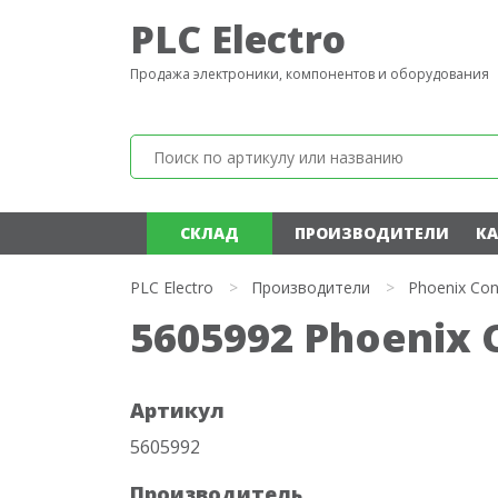
PLC Electro
Продажа электроники, компонентов и оборудования
СКЛАД
ПРОИЗВОДИТЕЛИ
КА
PLC Electro
>
Производители
>
Phoenix Con
5605992 Phoenix 
Артикул
5605992
Производитель