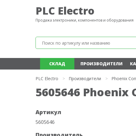
PLC Electro
Продажа электроники, компонентов и оборудования
СКЛАД
ПРОИЗВОДИТЕЛИ
КА
PLC Electro
>
Производители
>
Phoenix Con
5605646 Phoenix 
Артикул
5605646
Производитель