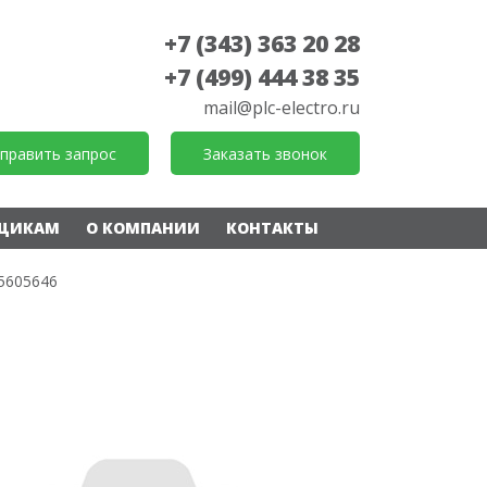
+7 (343) 363 20 28
+7 (499) 444 38 35
mail@plc-electro.ru
править запрос
Заказать звонок
ЩИКАМ
О КОМПАНИИ
КОНТАКТЫ
5605646