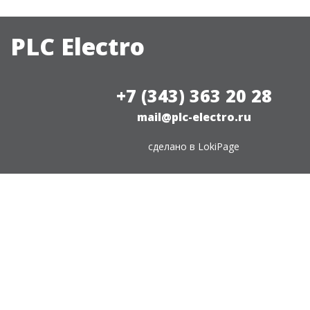
PLC Electro
+7 (343) 363 20 28
mail@plc-electro.ru
сделано в
LokiPage