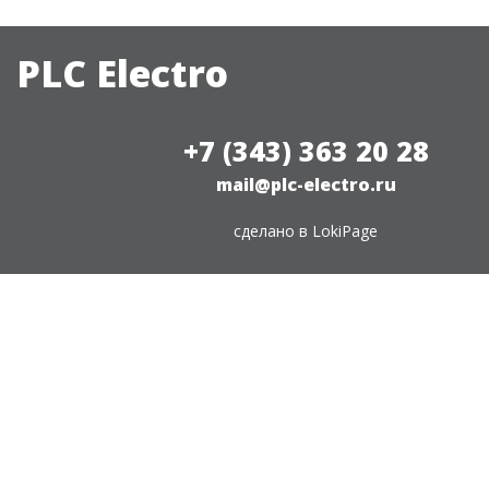
PLC Electro
+7 (343) 363 20 28
mail@plc-electro.ru
сделано в
LokiPage