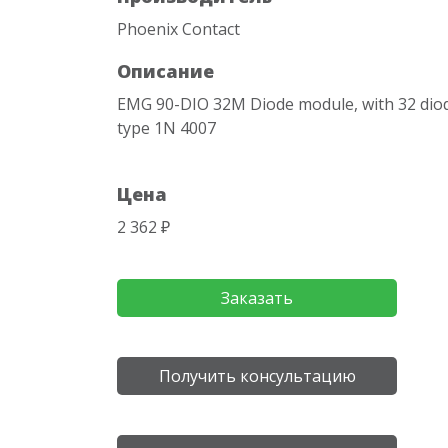
Phoenix Contact
Описание
EMG 90-DIO 32M Diode module, with 32 dio
type 1N 4007
Цена
2 362 ₽
Заказать
Получить консультацию