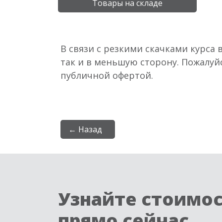
Товары на складе
В связи с резкими скачками курса 
так и в меньшую сторону. Пожалуй
публичной офертой.
← Назад
Узнайте стоимо
прямо сейчас