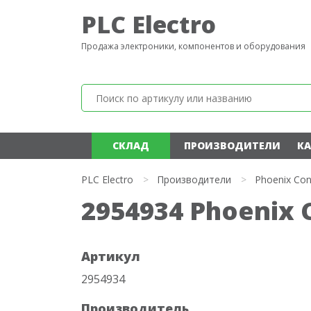
PLC Electro
Продажа электроники, компонентов и оборудования
СКЛАД
ПРОИЗВОДИТЕЛИ
КА
PLC Electro
>
Производители
>
Phoenix Con
2954934 Phoenix 
Артикул
2954934
Производитель