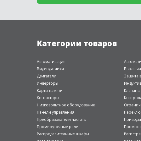
Категории товаров
Автоматизация
Автомат
Видеодатчики
Выключа
Двигатели
Защита в
Инверторы
Индукти
Карты памяти
Клапаны
Контакторы
Контрол
Низковольтное оборудование
Огранич
Панели управления
Переклю
Преобразователи частоты
Приводы
Промежуточные реле
Промышл
Распределительные шкафы
Регистр