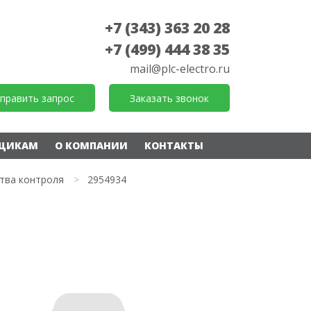
+7 (343) 363 20 28
+7 (499) 444 38 35
mail@plc-electro.ru
править запрос
Заказать звонок
ЩИКАМ
О КОМПАНИИ
КОНТАКТЫ
тва контроля
>
2954934