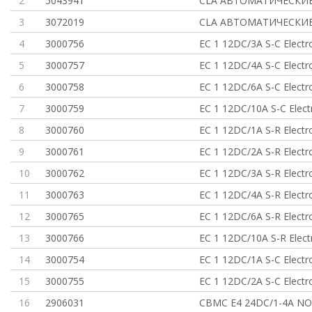
2
5043941
CLA АВТОМАТИЧЕСКИ
3
3072019
CLA АВТОМАТИЧЕСКИ
4
3000756
EC 1 12DC/3A S-C Electro
5
3000757
EC 1 12DC/4A S-C Electro
6
3000758
EC 1 12DC/6A S-C Electro
7
3000759
EC 1 12DC/10A S-C Elect
8
3000760
EC 1 12DC/1A S-R Electro
9
3000761
EC 1 12DC/2A S-R Electro
10
3000762
EC 1 12DC/3A S-R Electro
11
3000763
EC 1 12DC/4A S-R Electro
12
3000765
EC 1 12DC/6A S-R Electro
13
3000766
EC 1 12DC/10A S-R Elect
14
3000754
EC 1 12DC/1A S-C Electro
15
3000755
EC 1 12DC/2A S-C Electro
16
2906031
CBMC E4 24DC/1-4A NO 