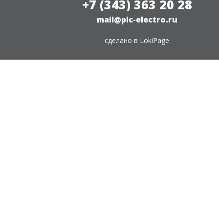
+7 (343) 363 20 28
mail@plc-electro.ru
сделано в
LokiPage