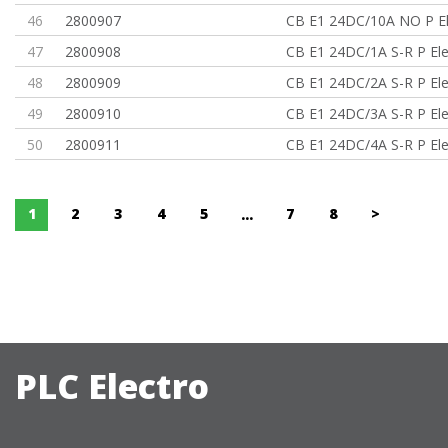
46
2800907
CB E1 24DC/10A NO P El
47
2800908
CB E1 24DC/1A S-R P Ele
48
2800909
CB E1 24DC/2A S-R P Ele
49
2800910
CB E1 24DC/3A S-R P Ele
50
2800911
CB E1 24DC/4A S-R P Ele
1
2
3
4
5
7
8
>
...
PLC Electro