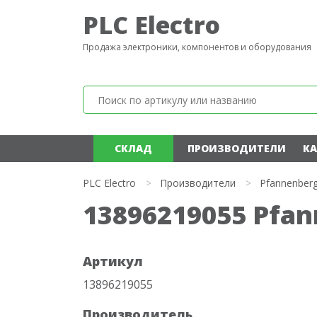
PLC Electro
Продажа электроники, компонентов и оборудования
СКЛАД
ПРОИЗВОДИТЕЛИ
КА
PLC Electro
>
Производители
>
Pfannenber
13896219055 Pfa
Артикул
13896219055
Производитель