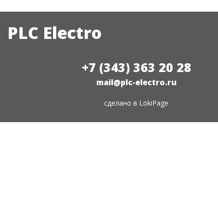
PLC Electro
+7 (343) 363 20 28
mail@plc-electro.ru
сделано в
LokiPage