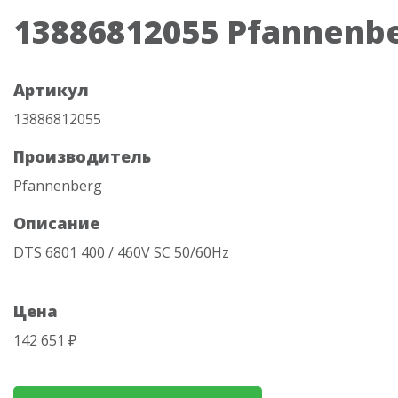
13886812055 Pfannenb
Артикул
13886812055
Производитель
Pfannenberg
Описание
DTS 6801 400 / 460V SC 50/60Hz
Цена
142 651 ₽