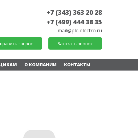
+7 (343) 363 20 28
+7 (499) 444 38 35
mail@plc-electro.ru
править запрос
Заказать звонок
ЩИКАМ
О КОМПАНИИ
КОНТАКТЫ