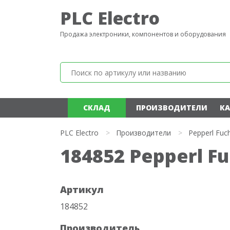
PLC Electro
Продажа электроники, компонентов и оборудования
СКЛАД
ПРОИЗВОДИТЕЛИ
КА
PLC Electro
>
Производители
>
Pepperl Fuc
184852 Pepperl F
Артикул
184852
Производитель