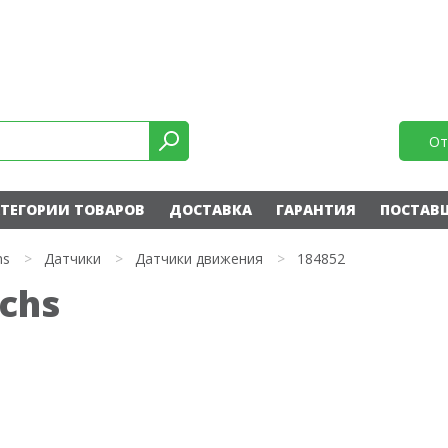
От
ТЕГОРИИ ТОВАРОВ
ДОСТАВКА
ГАРАНТИЯ
ПОСТАВ
hs
>
Датчики
>
Датчики движения
>
184852
uchs