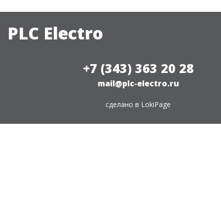
PLC Electro
+7 (343) 363 20 28
mail@plc-electro.ru
сделано в
LokiPage