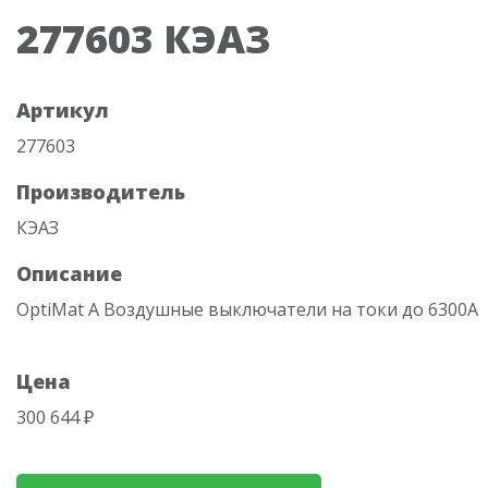
277603 КЭАЗ
Артикул
277603
Производитель
КЭАЗ
Описание
OptiMat A Воздушные выключатели на токи до 6300А
Цена
300 644 ₽