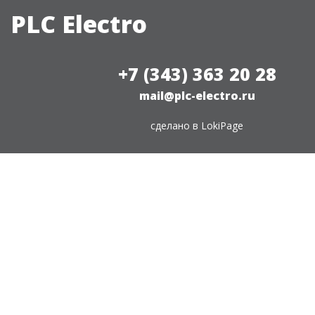
PLC Electro
+7 (343) 363 20 28
mail@plc-electro.ru
сделано в
LokiPage