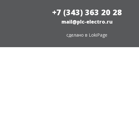
+7 (343) 363 20 28
mail@plc-electro.ru
сделано в
LokiPage