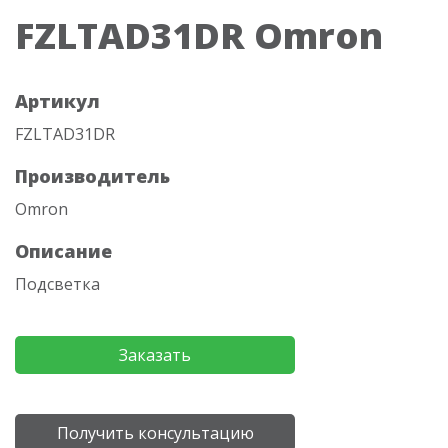
FZLTAD31DR Omron
Артикул
FZLTAD31DR
Производитель
Omron
Описание
Подсветка
Заказать
Получить консультацию