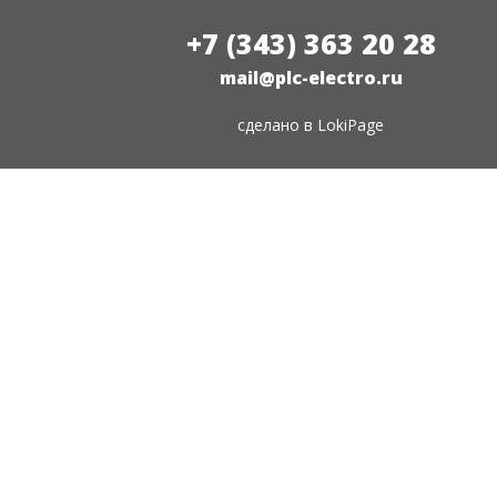
+7 (343) 363 20 28
mail@plc-electro.ru
сделано в
LokiPage