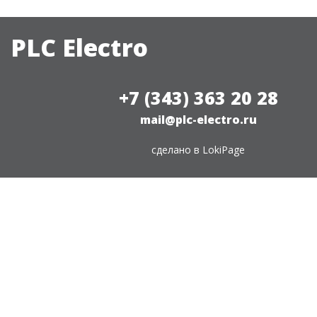
PLC Electro
+7 (343) 363 20 28
mail@plc-electro.ru
сделано в
LokiPage