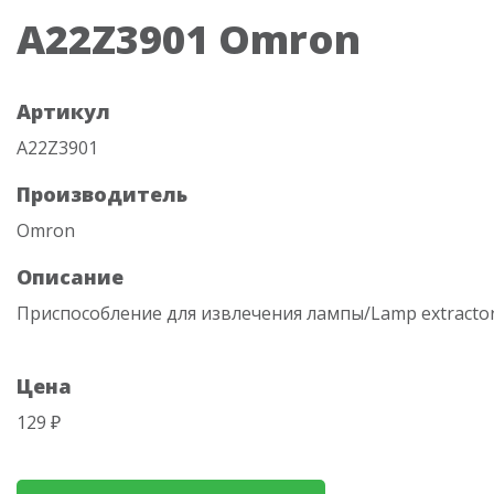
A22Z3901 Omron
Артикул
A22Z3901
Производитель
Omron
Описание
Приспособление для извлечения лампы/Lamp extracto
Цена
129 ₽