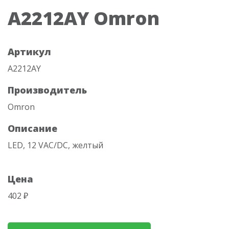
A2212AY Omron
Артикул
A2212AY
Производитель
Omron
Описание
LED, 12 VAC/DC, желтый
Цена
402 ₽