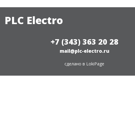
PLC Electro
+7 (343) 363 20 28
mail@plc-electro.ru
сделано в
LokiPage