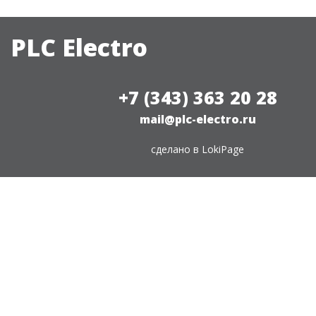
PLC Electro
+7 (343) 363 20 28
mail@plc-electro.ru
сделано в
LokiPage