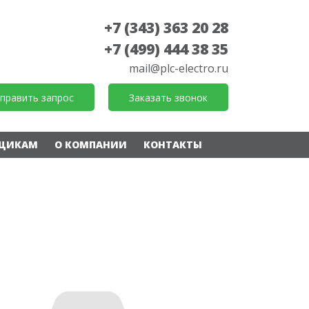
+7 (343) 363 20 28
+7 (499) 444 38 35
mail@plc-electro.ru
править запрос
Заказать звонок
ЩИКАМ
О КОМПАНИИ
КОНТАКТЫ