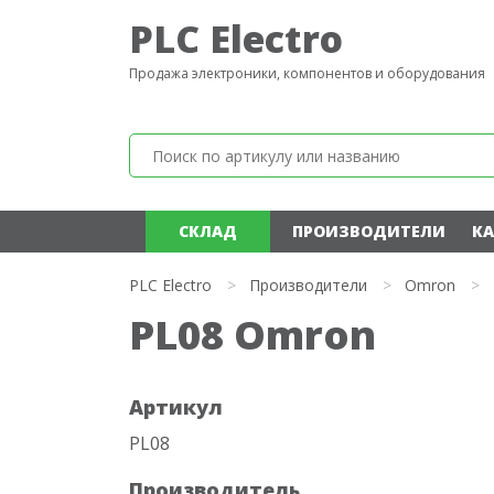
PLC Electro
Продажа электроники, компонентов и оборудования
СКЛАД
ПРОИЗВОДИТЕЛИ
КА
PLC Electro
>
Производители
>
Omron
>
PL08 Omron
Артикул
PL08
Производитель