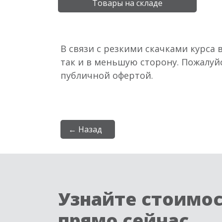
Товары на складе
В связи с резкими скачками курса 
так и в меньшую сторону. Пожалуй
публичной офертой.
← Назад
Узнайте стоимо
прямо сейчас