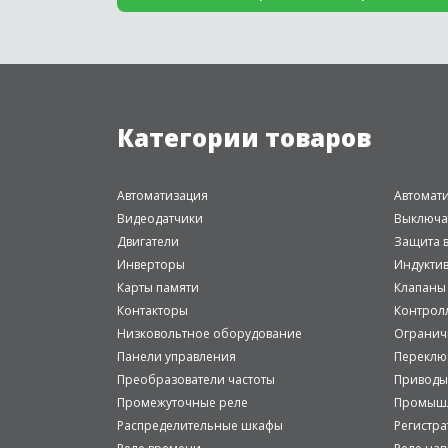
Категории товаров
Автоматизация
Автомат
Видеодатчики
Выключа
Двигатели
Защита в
Инверторы
Индукти
Карты памяти
Клапаны
Контакторы
Контрол
Низковольтное оборудование
Огранич
Панели управления
Переклю
Преобразователи частоты
Приводы
Промежуточные реле
Промышл
Распределительные шкафы
Регистр