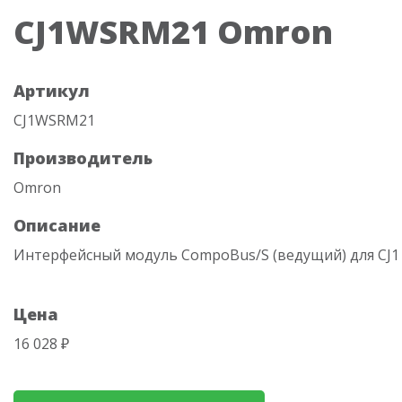
CJ1WSRM21 Omron
Артикул
CJ1WSRM21
Производитель
Omron
Описание
Интерфейсный модуль CompoBus/S (ведущий) для CJ1
Цена
16 028 ₽