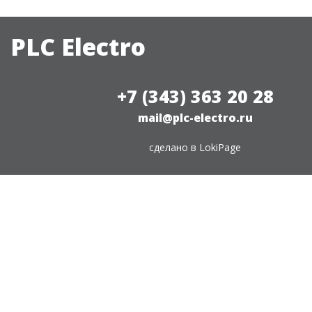
PLC Electro
+7 (343) 363 20 28
mail@plc-electro.ru
сделано в
LokiPage