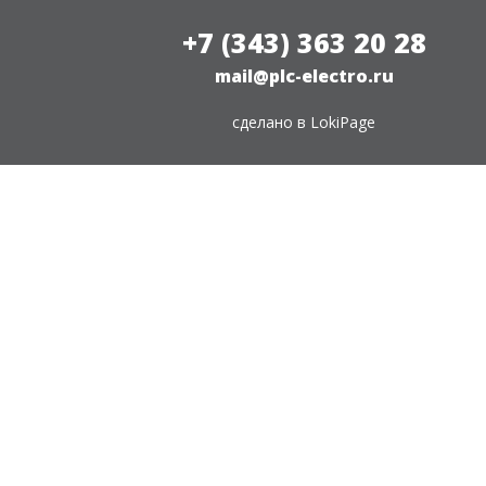
+7 (343) 363 20 28
mail@plc-electro.ru
сделано в
LokiPage