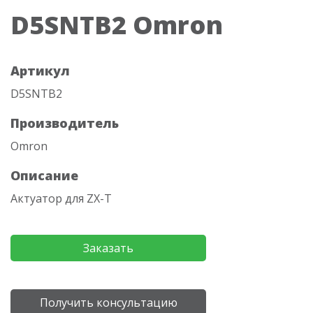
D5SNTB2 Omron
Артикул
D5SNTB2
Производитель
Omron
Описание
Актуатор для ZX-T
Заказать
Получить консультацию