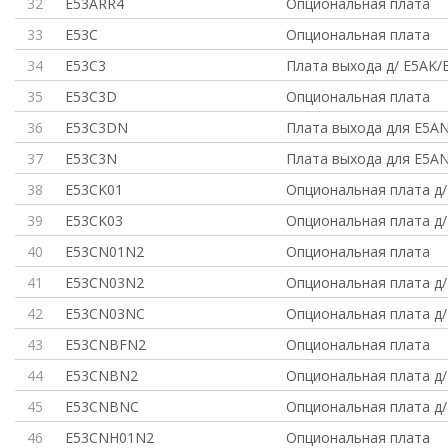
32
E53ARR4
Опциональная плата
33
E53C
Опциональная плата
34
E53C3
Плата выхода д/ E5AK/
35
E53C3D
Опциональная плата
36
E53C3DN
Плата выхода для E5A
37
E53C3N
Плата выхода для E5A
38
E53CK01
Опциональная плата д/
39
E53CK03
Опциональная плата д/
40
E53CN01N2
Опциональная плата
41
E53CN03N2
Опциональная плата д/
42
E53CN03NC
Опциональная плата д/
43
E53CNBFN2
Опциональная плата
44
E53CNBN2
Опциональная плата д/
45
E53CNBNC
Опциональная плата д/
46
E53CNH01N2
Опциональная плата