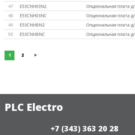
47
E53CNH03N2
Опциональная плата д/
48
E53CNH03NC
Опциональная плата д/
49
E53CNHBN2
Опциональная плата д/
50
E53CNHBNC
Опциональная плата д/
1
2
>
PLC Electro
+7 (343) 363 20 28