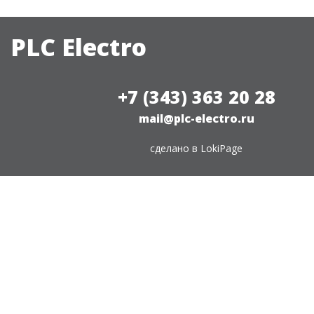
PLC Electro
+7 (343) 363 20 28
mail@plc-electro.ru
сделано в
LokiPage