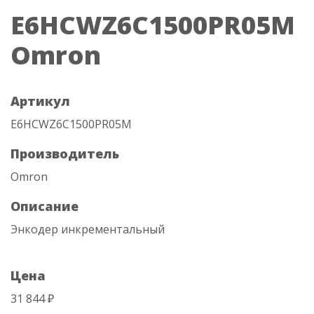
E6HCWZ6C1500PR05M
Omron
Артикул
E6HCWZ6C1500PR05M
Производитель
Omron
Описание
Энкодер инкрементальный
Цена
31 844 ₽