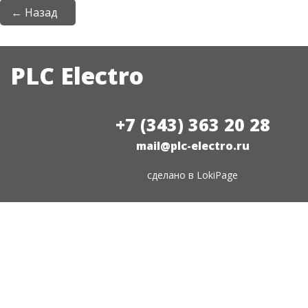
← Назад
PLC Electro
+7 (343) 363 20 28
mail@plc-electro.ru
сделано в
LokiPage