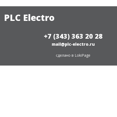
PLC Electro
+7 (343) 363 20 28
mail@plc-electro.ru
сделано в
LokiPage