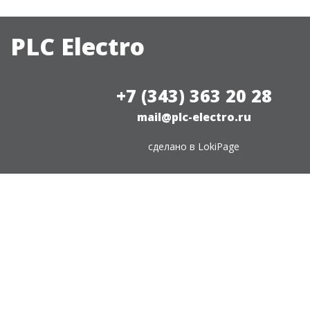
PLC Electro
+7 (343) 363 20 28
mail@plc-electro.ru
сделано в
LokiPage