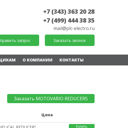
+7 (343) 363 20 28
+7 (499) 444 38 35
mail@plc-electro.ru
править запрос
Заказать звонок
ЩИКАМ
О КОМПАНИИ
КОНТАКТЫ
Заказать MOTOVARIO REDUCERS
е
Цена
Купить
HELICAL REDUCERS