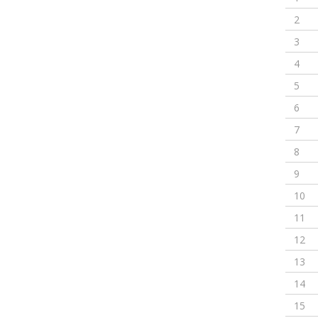
2
3
4
5
6
7
8
9
10
11
12
13
14
15