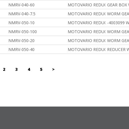
NMRV-040-60
MOTOVARIO REDUCERS
GEAR BOX
NMRV-040-7.5
MOTOVARIO REDUCERS
WORM GEA
NMRV-050-10
MOTOVARIO REDUCERS
-4003099
NMRV-050-100
MOTOVARIO REDUCERS
WORM GEA
NMRV-050-20
MOTOVARIO REDUCERS
WORM GEA
NMRV-050-40
MOTOVARIO REDUCERS
REDUCER 
2
3
4
5
>