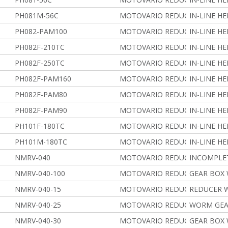
PH081M-56C
MOTOVARIO REDUCERS
IN-LINE H
PH082-PAM100
MOTOVARIO REDUCERS
IN-LINE H
PH082F-210TC
MOTOVARIO REDUCERS
IN-LINE H
PH082F-250TC
MOTOVARIO REDUCERS
IN-LINE H
PH082F-PAM160
MOTOVARIO REDUCERS
IN-LINE H
PH082F-PAM80
MOTOVARIO REDUCERS
IN-LINE H
PH082F-PAM90
MOTOVARIO REDUCERS
IN-LINE H
PH101F-180TC
MOTOVARIO REDUCERS
IN-LINE H
PH101M-180TC
MOTOVARIO REDUCERS
IN-LINE H
NMRV-040
MOTOVARIO REDUCERS
INCOMPLE
NMRV-040-100
MOTOVARIO REDUCERS
GEAR BOX
NMRV-040-15
MOTOVARIO REDUCERS
REDUCER W
NMRV-040-25
MOTOVARIO REDUCERS
WORM GEA
NMRV-040-30
MOTOVARIO REDUCERS
GEAR BOX