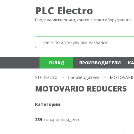
PLC Electro
Продажа электроники, компонентов и оборудования
СКЛАД
ПРОИЗВОДИТЕЛИ
КА
PLC Electro
>
Производители
>
MOTOVARIO
MOTOVARIO REDUCERS
Категории
239
товаров найдено
1