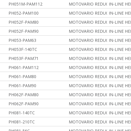
PH051M-PAM112
MOTOVARIO REDUCERS
IN-LINE H
PH052-PAM100
MOTOVARIO REDUCERS
IN-LINE H
PH052F-PAM80
MOTOVARIO REDUCERS
IN-LINE H
PH052F-PAM90
MOTOVARIO REDUCERS
IN-LINE H
PH053-PAM63
MOTOVARIO REDUCERS
IN-LINE H
PH053F-140TC
MOTOVARIO REDUCERS
IN-LINE H
PH053F-PAM71
MOTOVARIO REDUCERS
IN-LINE H
PH061-PAM112
MOTOVARIO REDUCERS
IN-LINE H
PH061-PAM80
MOTOVARIO REDUCERS
IN-LINE H
PH061-PAM90
MOTOVARIO REDUCERS
IN-LINE H
PH062F-PAM80
MOTOVARIO REDUCERS
IN-LINE H
PH062F-PAM90
MOTOVARIO REDUCERS
IN-LINE H
PH081-140TC
MOTOVARIO REDUCERS
IN-LINE H
PH081-210TC
MOTOVARIO REDUCERS
IN-LINE H
PH081-56C
MOTOVARIO REDUCERS
IN-LINE H