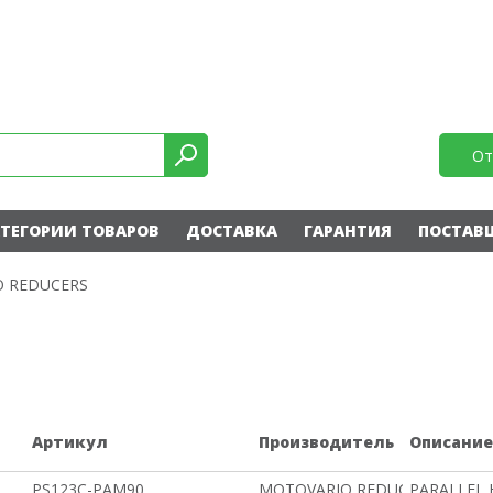
От
ТЕГОРИИ ТОВАРОВ
ДОСТАВКА
ГАРАНТИЯ
ПОСТАВ
 REDUCERS
Артикул
Производитель
Описани
PS123C-PAM90
MOTOVARIO REDUCERS
PARALLEL 