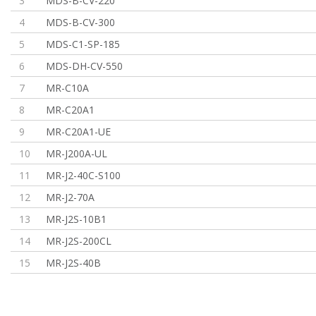
3
MDS-B-CV-220
4
MDS-B-CV-300
5
MDS-C1-SP-185
6
MDS-DH-CV-550
7
MR-C10A
8
MR-C20A1
9
MR-C20A1-UE
10
MR-J200A-UL
11
MR-J2-40C-S100
12
MR-J2-70A
13
MR-J2S-10B1
14
MR-J2S-200CL
15
MR-J2S-40B