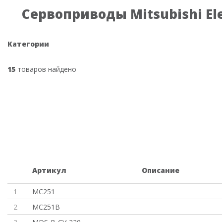
Сервоприводы Mitsubishi Ele
Категории
15
товаров найдено
Артикул
Описание
1
MC251
2
MC251B