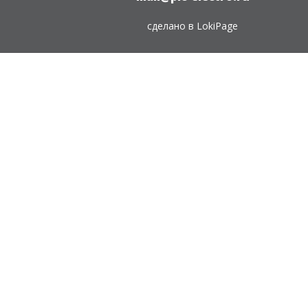
сделано в
LokiPage