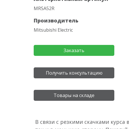
MRSA52R
Производитель
Mitsubishi Electric
Заказать
Получить консультацию
Товары на складе
В связи с резкими скачками курса 