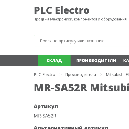
PLC Electro
Продажа электроники, компонентов и оборудования
СКЛАД
ПРОИЗВОДИТЕЛИ
КА
PLC Electro
>
Производители
>
Mitsubishi El
MR-SA52R Mitsubis
Артикул
MR-SA52R
Альтернативный артикул