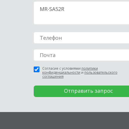
Согласие с условиями
политики
конфиденциальности
и
пользовательского
соглашения