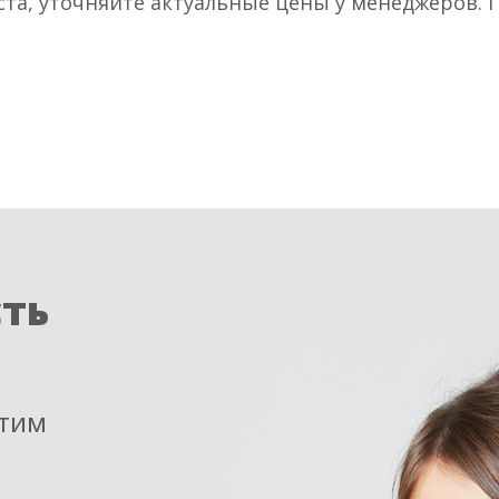
ста, уточняйте актуальные цены у менеджеров.
сть
етим