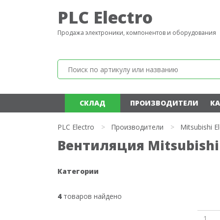
PLC Electro
Продажа электроники, компонентов и оборудования
СКЛАД
ПРОИЗВОДИТЕЛИ
КА
PLC Electro
>
Производители
>
Mitsubishi El
Вентиляция Mitsubishi 
Категории
4
товаров найдено
1