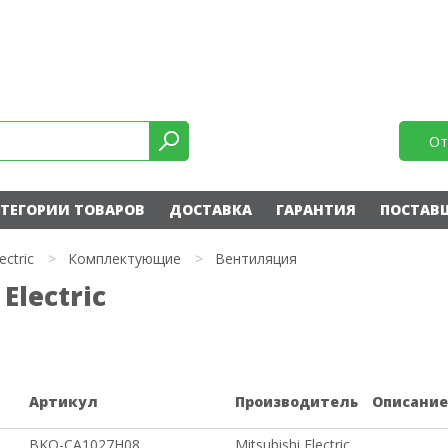
От
ТЕГОРИИ ТОВАРОВ
ДОСТАВКА
ГАРАНТИЯ
ПОСТАВ
ectric
>
Комплектующие
>
Вентиляция
Electric
Артикул
Производитель
Описани
BKO-CA1027H08
Mitsubishi Electric