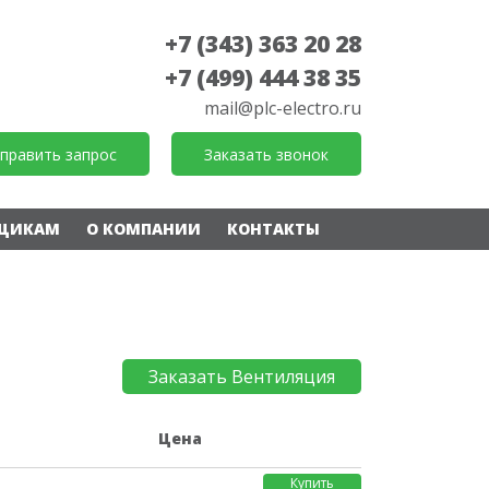
+7 (343) 363 20 28
+7 (499) 444 38 35
mail@plc-electro.ru
править запрос
Заказать звонок
ЩИКАМ
О КОМПАНИИ
КОНТАКТЫ
Заказать Вентиляция
е
Цена
Купить