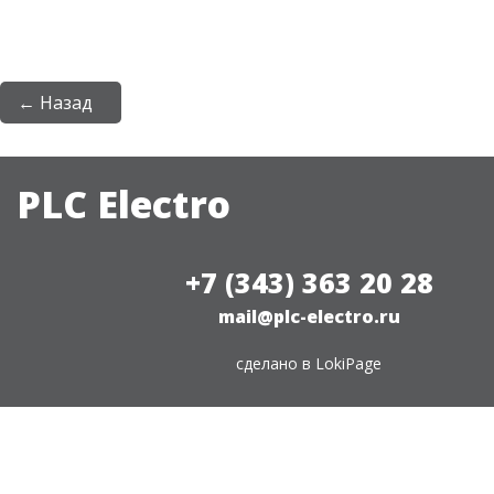
← Назад
PLC Electro
+7 (343) 363 20 28
mail@plc-electro.ru
сделано в
LokiPage