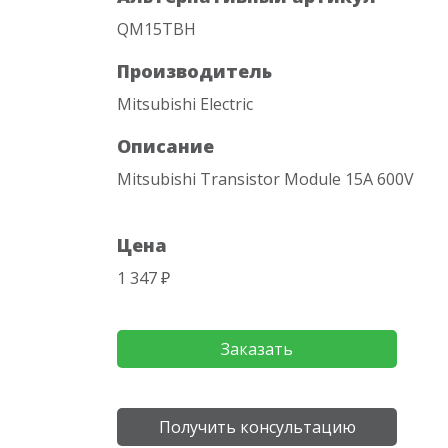
QM15TBH
Производитель
Mitsubishi Electric
Описание
Mitsubishi Transistor Module 15A 600V
Цена
1 347 ₽
Заказать
Получить консультацию