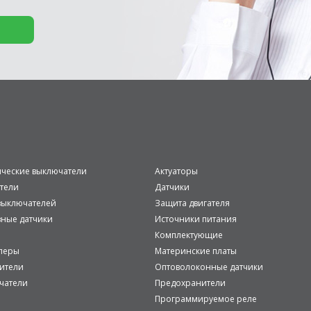
ические выключатели
Актуаторы
тели
Датчики
ыключателей
Защита двигателя
вные датчики
Источники питания
Комплектующие
леры
Материнские платы
ители
Оптоволоконные датчики
чатели
Предохранители
Программируемое реле