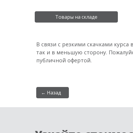
Товары на складе
В связи с резкими скачками курса 
так и в меньшую сторону. Пожалуй
публичной офертой.
← Назад