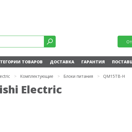
От
ТЕГОРИИ ТОВАРОВ
ДОСТАВКА
ГАРАНТИЯ
ПОСТАВ
ectric
>
Комплектующие
>
Блоки питания
>
QM15TB-H
hi Electric