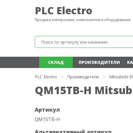
PLC Electro
Продажа электроники, компонентов и оборудования
СКЛАД
ПРОИЗВОДИТЕЛИ
КА
PLC Electro
>
Производители
>
Mitsubishi El
QM15TB-H Mitsubis
Артикул
QM15TB-H
Альтернативный артикул