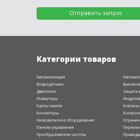
Категории товаров
Автоматизация
Автомат
Видеодатчики
Выключа
Двигатели
Защита в
Инверторы
Индукти
Карты памяти
Клапаны
Контакторы
Контрол
Низковольтное оборудование
Огранич
Панели управления
Переклю
Преобразователи частоты
Приводы