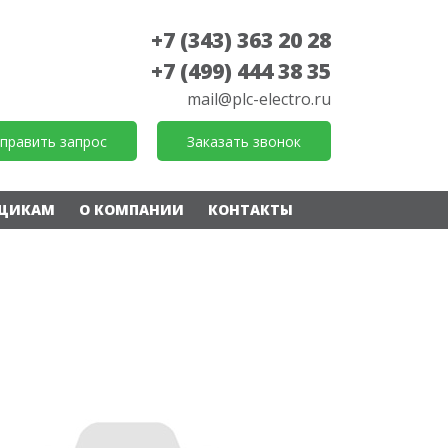
+7 (343) 363 20 28
+7 (499) 444 38 35
mail@plc-electro.ru
править запрос
Заказать звонок
ЩИКАМ
О КОМПАНИИ
КОНТАКТЫ