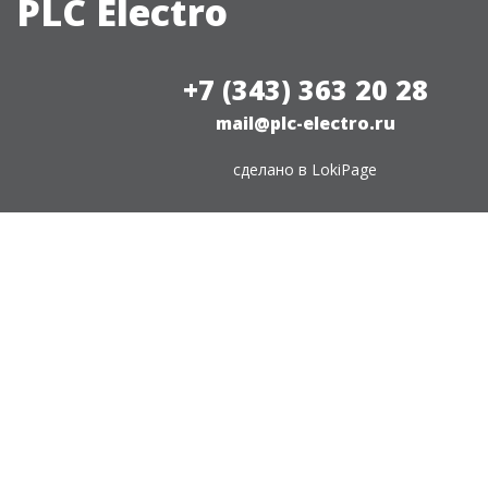
PLC Electro
+7 (343) 363 20 28
mail@plc-electro.ru
сделано в
LokiPage