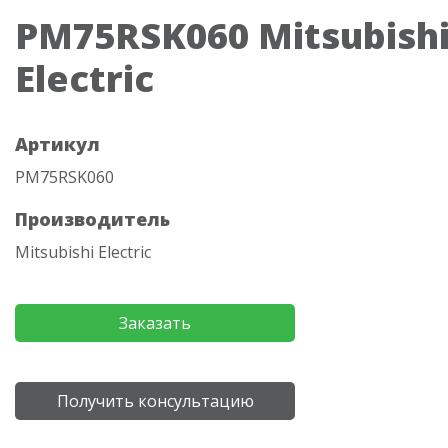
PM75RSK060 Mitsubish
Electric
Артикул
PM75RSK060
Производитель
Mitsubishi Electric
Заказать
Получить консультацию