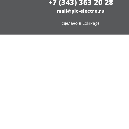
+7 (343) 363 20 28
mail@plc-electro.ru
сделано в
LokiPage