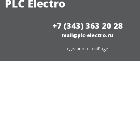
PLC Electro
+7 (343) 363 20 28
mail@plc-electro.ru
сделано в
LokiPage