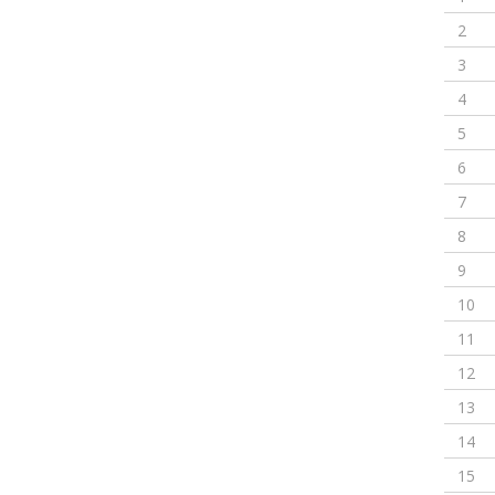
2
3
4
5
6
7
8
9
10
11
12
13
14
15