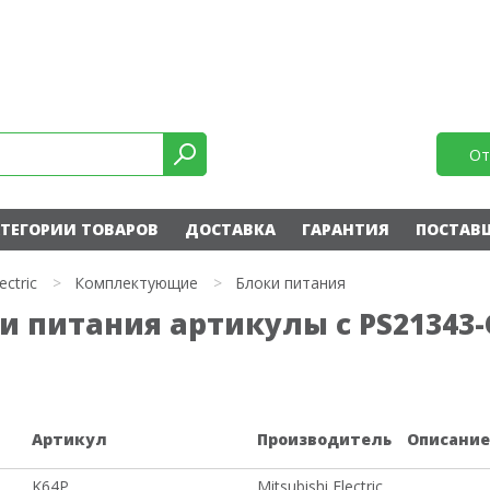
От
ТЕГОРИИ ТОВАРОВ
ДОСТАВКА
ГАРАНТИЯ
ПОСТАВ
ectric
>
Комплектующие
>
Блоки питания
оки питания артикулы с PS21343
Артикул
Производитель
Описани
K64P
Mitsubishi Electric