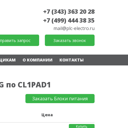
+7 (343) 363 20 28
+7 (499) 444 38 35
mail@plc-electro.ru
править запрос
Заказать звонок
ЩИКАМ
О КОМПАНИИ
КОНТАКТЫ
-G по CL1PAD1
Заказать Блоки питания
е
Цена
Купить