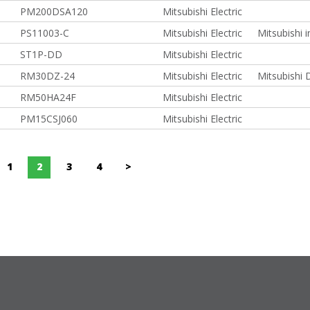
PM200DSA120
Mitsubishi Electric
PS11003-C
Mitsubishi Electric
Mitsubishi 
ST1P-DD
Mitsubishi Electric
RM30DZ-24
Mitsubishi Electric
Mitsubishi
RM50HA24F
Mitsubishi Electric
PM15CSJ060
Mitsubishi Electric
1
2
3
4
>