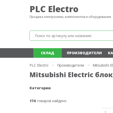
PLC Electro
Продажа электроники, компонентов и оборудования
СКЛАД
ПРОИЗВОДИТЕЛИ
КА
PLC Electro
>
Производители
>
Mitsubishi El
Mitsubishi Electric бл
Категории
174
товаров найдено
1