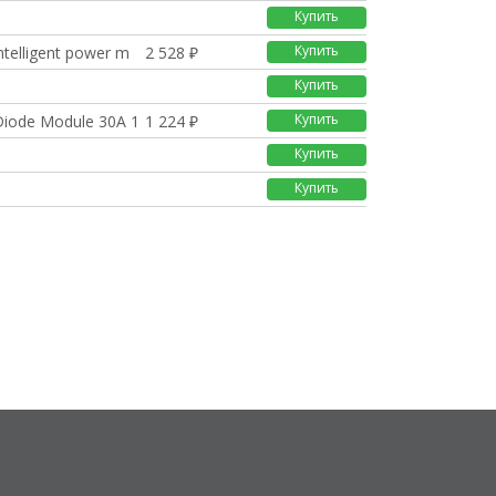
Купить
Купить
intelligent power m
2 528 ₽
Купить
Купить
 Diode Module 30A 12
1 224 ₽
Купить
Купить