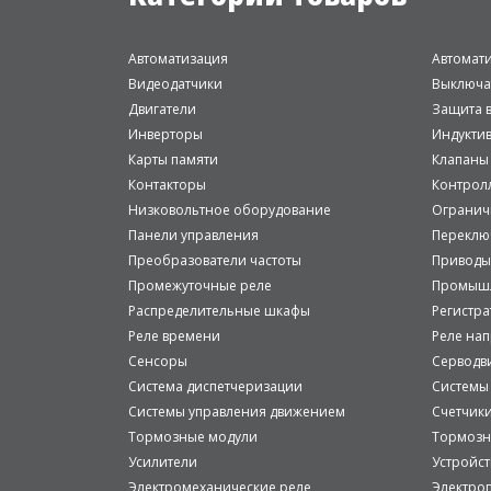
Автоматизация
Автомат
Видеодатчики
Выключа
Двигатели
Защита в
Инверторы
Индукти
Карты памяти
Клапаны
Контакторы
Контрол
Низковольтное оборудование
Огранич
Панели управления
Переклю
Преобразователи частоты
Приводы
Промежуточные реле
Промышл
Распределительные шкафы
Регистр
Реле времени
Реле на
Сенсоры
Серводв
Система диспетчеризации
Системы
Системы управления движением
Счетчик
Тормозные модули
Тормозн
Усилители
Устройст
Электромеханические реле
Электро