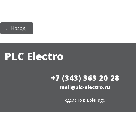
← Назад
PLC Electro
+7 (343) 363 20 28
mail@plc-electro.ru
сделано в
LokiPage