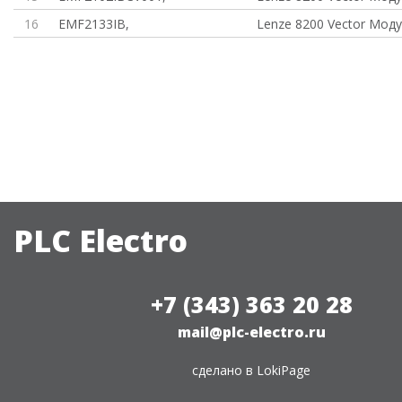
16
EMF2133IB,
Lenze 8200 Vector Моду
PLC Electro
+7 (343) 363 20 28
mail@plc-electro.ru
сделано в
LokiPage