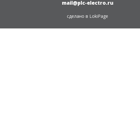
mail@plc-electro.ru
сделано в
LokiPage