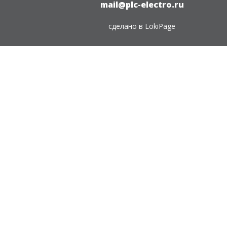
mail@plc-electro.ru
сделано в
LokiPage