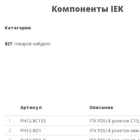
Компоненты IEK
Категории
827
товаров найдено
Артикул
Описание
1
PH12-8C133
ITK PDU 8 розеток C13,
2
PH12-8D1
ITK PDU 8 розеток нем. 