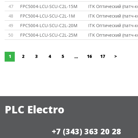
47
FPC5004-LCU-SCU-C2L-15M
ITK Оптический (патч-
48
FPC5004-LCU-SCU-C2L-1M
ITK Оптический (патч-
49
FPC5004-LCU-SCU-C2L-20M
ITK Оптический (патч-
50
FPC5004-LCU-SCU-C2L-25M
ITK Оптический (патч-
1
2
3
4
5
16
17
>
...
PLC Electro
+7 (343) 363 20 28