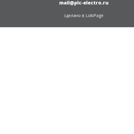
mail@plc-electro.ru
сделано в
LokiPage