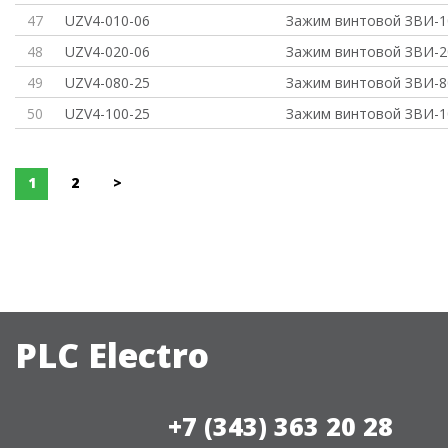
47
UZV4-010-06
Зажим винтовой ЗВИ-10
48
UZV4-020-06
Зажим винтовой ЗВИ-20
49
UZV4-080-25
Зажим винтовой ЗВИ-80
50
UZV4-100-25
Зажим винтовой ЗВИ-10
1
2
>
PLC Electro
+7 (343) 363 20 28