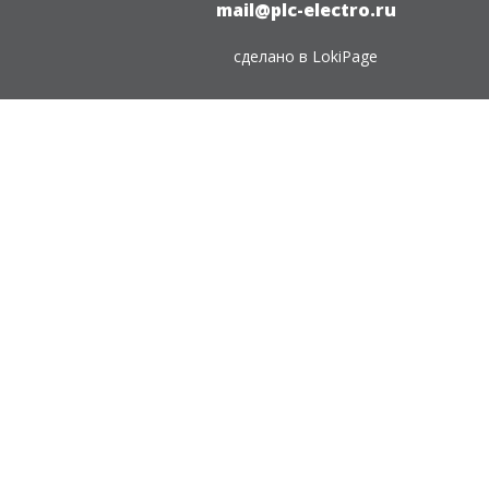
mail@plc-electro.ru
сделано в
LokiPage