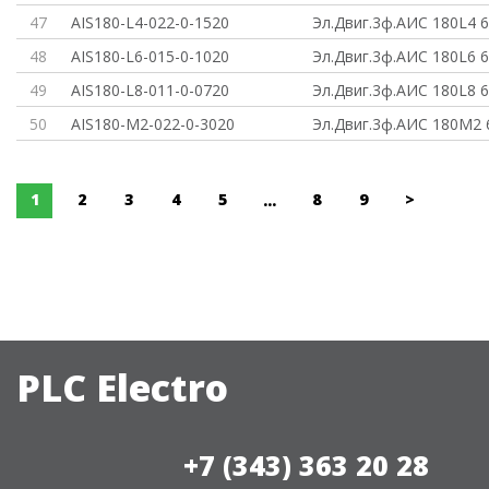
47
AIS180-L4-022-0-1520
Эл.Двиг.3ф.АИС 180L4 
48
AIS180-L6-015-0-1020
Эл.Двиг.3ф.АИС 180L6 
49
AIS180-L8-011-0-0720
Эл.Двиг.3ф.АИС 180L8 
50
AIS180-M2-022-0-3020
Эл.Двиг.3ф.АИС 180M2 
1
2
3
4
5
8
9
>
...
PLC Electro
+7 (343) 363 20 28