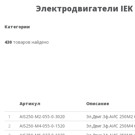
Электродвигатели IEK
Категории
430
товаров найдено
Артикул
Описание
1
AIS250-M2-055-0-3020
Эл.Двиг.3ф.АИС 250M2 
2
AIS250-M4-055-0-1520
Эл.Двиг.3ф.АИС 250M4 