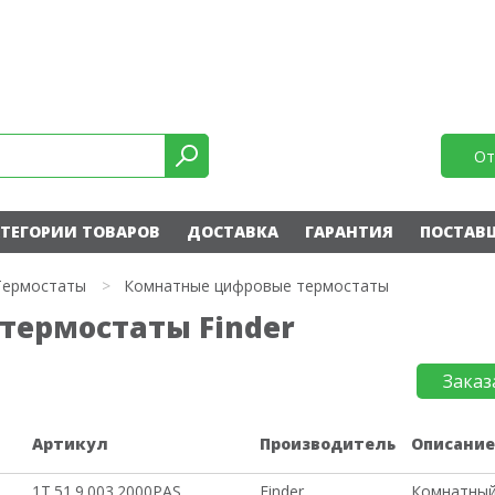
От
ТЕГОРИИ ТОВАРОВ
ДОСТАВКА
ГАРАНТИЯ
ПОСТАВ
Термостаты
>
Комнатные цифровые термостаты
термостаты Finder
Заказ
Артикул
Производитель
Описани
1T.51.9.003.2000PAS
Finder
Комнатный