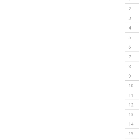
2
3
4
5
6
7
8
9
10
11
12
13
14
15