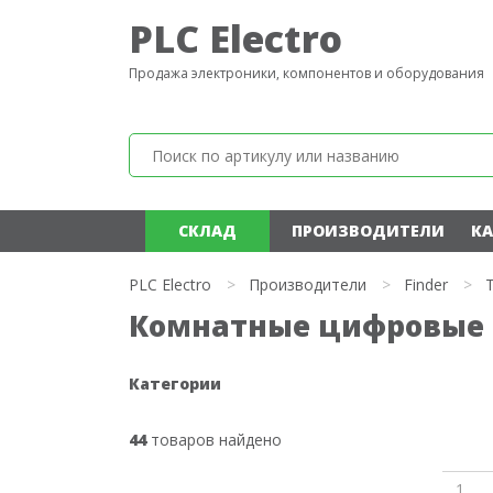
PLC Electro
Продажа электроники, компонентов и оборудования
СКЛАД
ПРОИЗВОДИТЕЛИ
КА
PLC Electro
>
Производители
>
Finder
>
Комнатные цифровые 
Категории
44
товаров найдено
1