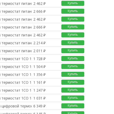
Купить
 термостат питание 3В
2 462 ₽
Купить
 термостат питание 3В
2 666 ₽
Купить
 термостат питание 3В
2 462 ₽
Купить
 термостат питание 3В
2 666 ₽
Купить
 термостат питание 3В
2 462 ₽
Купить
 термостат питание 3В
2 214 ₽
Купить
 термостат питание 3В
2 011 ₽
Купить
 термостат 1СО 10А мо
1 728 ₽
Купить
 термостат 1СО 16А мо
1 504 ₽
Купить
 термостат 1СО 16А мо
1 356 ₽
Купить
 термостат 1СО 16А мо
1 161 ₽
Купить
 термостат 1СО 16А мо
1 247 ₽
Купить
 термостат 1СО 16А мо
1 031 ₽
Купить
 цифровой термостат с
6 349 ₽
Купить
 цифровой термостат с
6 146 ₽