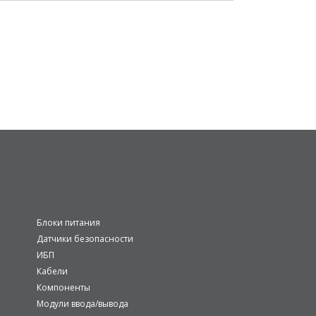
Блоки питания
Датчики безопасности
ИБП
Кабели
Компоненты
Модули ввода/вывода