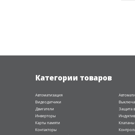
Категории товаров
Автоматизация
Автомат
Видеодатчики
Выключа
Двигатели
Защита в
Инверторы
Индукти
Карты памяти
Клапаны
Контакторы
Контрол