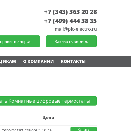
+7 (343) 363 20 28
+7 (499) 444 38 35
mail@plc-electro.ru
править запрос
Заказать звонок
ЩИКАМ
О КОМПАНИИ
КОНТАКТЫ
ать Комнатные цифровые термостаты
е
Цена
Купить
 термостат сенсорный
5 167 ₽