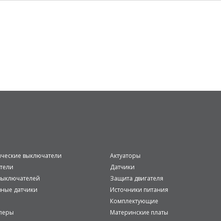
ические выключатели
Актуаторы
тели
Датчики
ыключателей
Защита двигателя
вные датчики
Источники питания
Комплектующие
леры
Материнские платы