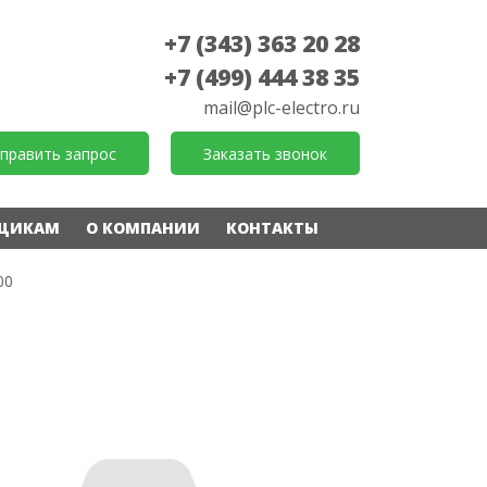
+7 (343) 363 20 28
+7 (499) 444 38 35
mail@plc-electro.ru
править запрос
Заказать звонок
ЩИКАМ
О КОМПАНИИ
КОНТАКТЫ
00