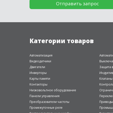
Категории товаров
Автоматизация
Автомат
Видеодатчики
Выключа
Двигатели
Защита в
Инверторы
Индукти
Карты памяти
Клапаны
Контакторы
Контрол
Низковольтное оборудование
Огранич
Панели управления
Переклю
Преобразователи частоты
Приводы
Промежуточные реле
Промышл