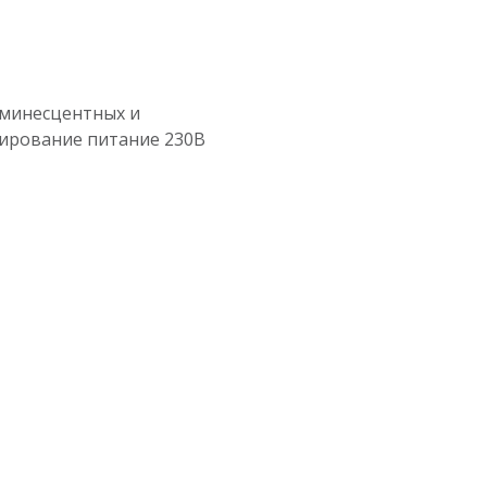
минесцентных и
ирование питание 230В