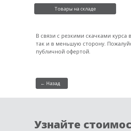
Товары на складе
В связи с резкими скачками курса 
так и в меньшую сторону. Пожалуй
публичной офертой.
← Назад
Узнайте стоимо