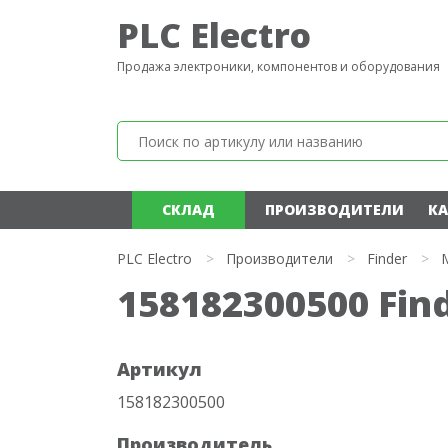
PLC Electro
Продажа электроники, компонентов и оборудования
СКЛАД
ПРОИЗВОДИТЕЛИ
КА
PLC Electro
>
Производители
>
Finder
>
158182300500 Fin
Артикул
158182300500
Производитель