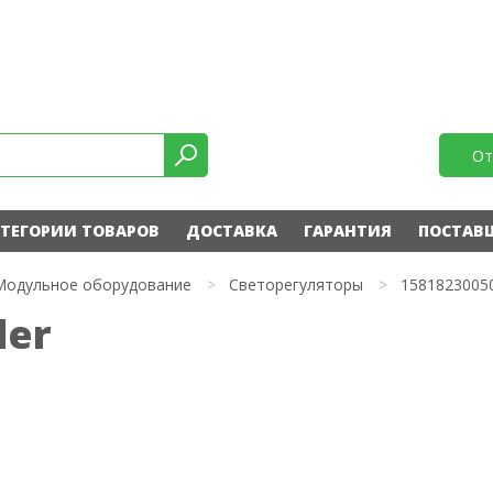
От
ТЕГОРИИ ТОВАРОВ
ДОСТАВКА
ГАРАНТИЯ
ПОСТАВ
Модульное оборудование
>
Светорегуляторы
>
1581823005
der