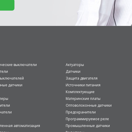
ические выключатели
Актуаторы
тели
Датчики
ыключателей
Защита двигателя
вные датчики
Источники питания
Комплектующие
леры
Материнские платы
ители
Оптоволоконные датчики
чатели
Предохранители
Программируемое реле
енная автоматизация
Промышленные датчики