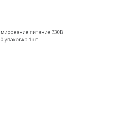
ммирование питание 230В
0 упаковка 1шт.