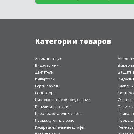
Категории товаров
Автоматизация
Автомат
Видеодатчики
Выключа
Двигатели
Защита в
Инверторы
Индукти
Карты памяти
Клапаны
Контакторы
Контрол
Низковольтное оборудование
Огранич
Панели управления
Переклю
Преобразователи частоты
Приводы
Промежуточные реле
Промышл
Распределительные шкафы
Регистр