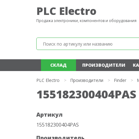
PLC Electro
Продажа электроники, компонентов и оборудования
СКЛАД
ПРОИЗВОДИТЕЛИ
КА
PLC Electro
>
Производители
>
Finder
>
155182300404PAS 
Артикул
155182300404PAS
Производитель