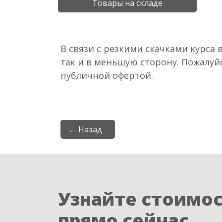
Товары на складе
В связи с резкими скачками курса 
так и в меньшую сторону. Пожалуй
публичной офертой.
← Назад
Узнайте стоимо
прямо сейчас