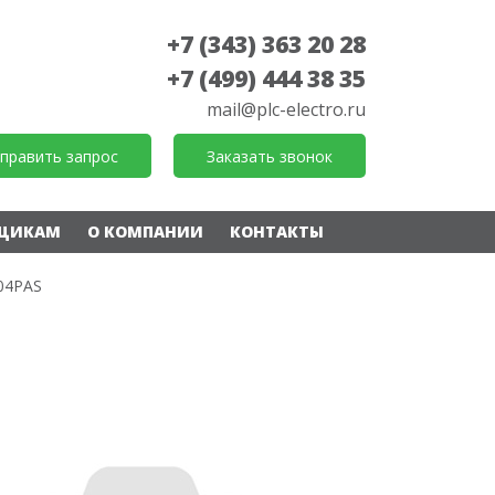
+7 (343) 363 20 28
+7 (499) 444 38 35
mail@plc-electro.ru
править запрос
Заказать звонок
ЩИКАМ
О КОМПАНИИ
КОНТАКТЫ
04PAS