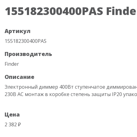
155182300400PAS Finde
Артикул
155182300400PAS
Производитель
Finder
Описание
Электронный диммер 400Вт ступенчатое диммирова
230В АC монтаж в коробке степень защиты IP20 упако
Цена
2 382 ₽