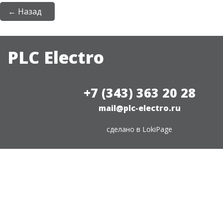
← Назад
PLC Electro
+7 (343) 363 20 28
mail@plc-electro.ru
сделано в
LokiPage