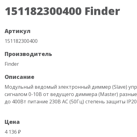
151182300400 Finder
Артикул
151182300400
Производитель
Finder
Описание
Модульный ведомый электронный диммер (Slave) уп
сигналом 0-10В от ведущего диммера (Master) разные
до 400Вт питание 230В АC (50Гц) степень защиты IP20
Цена
4 136 ₽